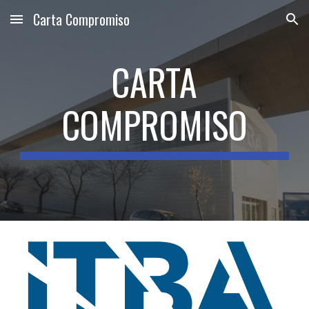
Carta Compromiso
Skip to main content
Skip to navigation
CARTA
COMPROMISO